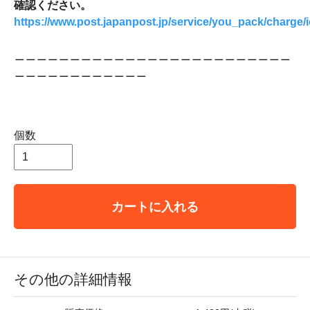
確認ください。
https://www.post.japanpost.jp/service/you_pack/charge/i
＿＿＿＿＿＿＿＿＿＿＿＿＿＿＿＿＿＿＿＿＿＿＿＿＿
＿＿＿＿＿＿＿＿＿＿＿＿
個数
カートに入れる
その他の詳細情報